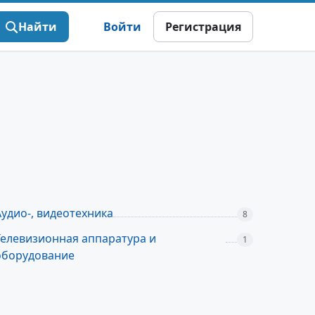
Найти
Войти
Регистрация
Аудио-, видеотехника
8
Телевизионная аппаратура и
1
оборудование