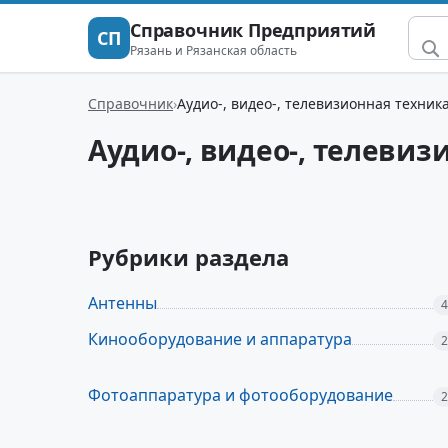
Справочник Предприятий
СП
Рязань и Рязанская область
Справочник
Аудио-, видео-, телевизионная техник
Аудио-, видео-, телевиз
Рубрики раздела
Антенны
4
Кинооборудование и аппаратура
2
Фотоаппаратура и фотооборудование
2