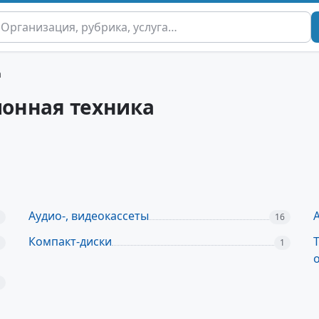
а
ионная техника
Аудио-, видеокассеты
16
Компакт-диски
1