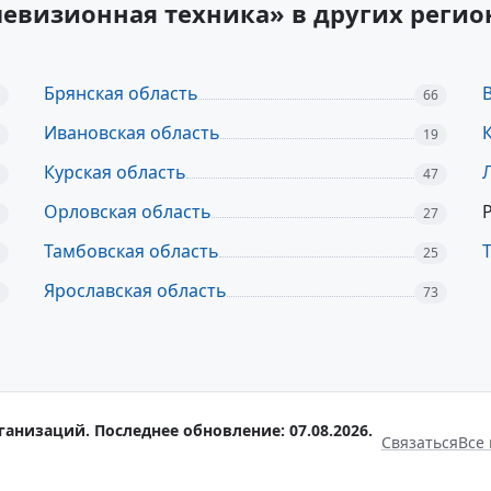
елевизионная техника» в других реги
Брянская область
66
Ивановская область
19
Курская область
47
Орловская область
27
Тамбовская область
25
Ярославская область
73
ганизаций. Последнее обновление: 07.08.2026.
Связаться
Все 