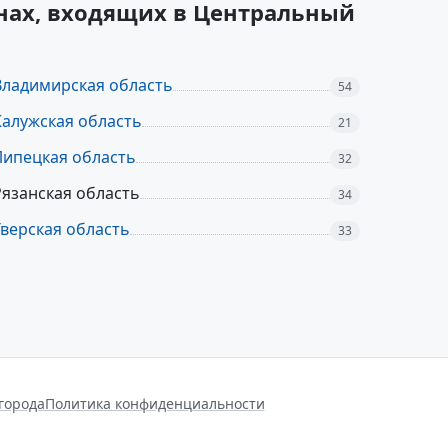
онах, входящих в Центральный
Владимирская область
54
Калужская область
21
Липецкая область
32
Рязанская область
34
Тверская область
33
города
Политика конфиденциальности