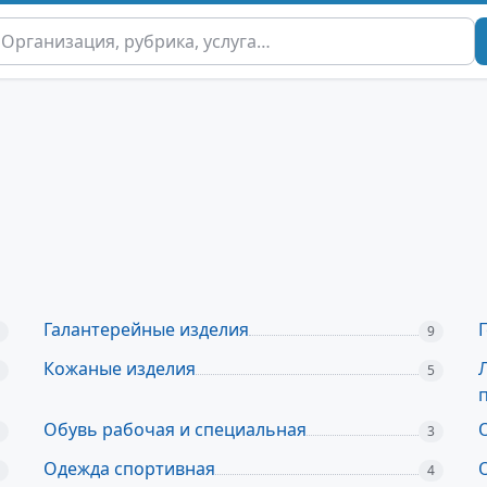
Галантерейные изделия
9
Кожаные изделия
5
Обувь рабочая и специальная
3
Одежда спортивная
4