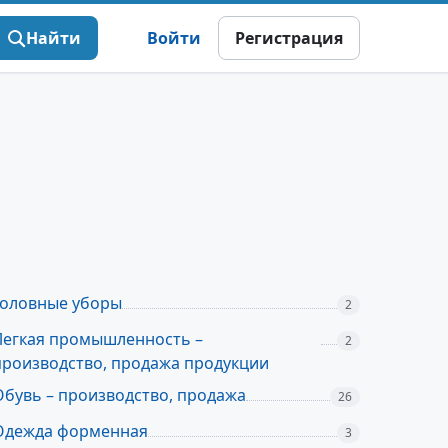
Найти
Войти
Регистрация
Головные уборы
2
Легкая промышленность –
2
производство, продажа продукции
Обувь – производство, продажа
26
Одежда форменная
3