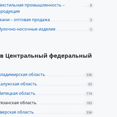
Текстильная промышленность –
8
продукция
Ткани – оптовая продажа
3
Чулочно-носочные изделия
2
их в Центральный федеральный
Владимирская область
336
Калужская область
93
Липецкая область
174
Рязанская область
183
Тверская область
336