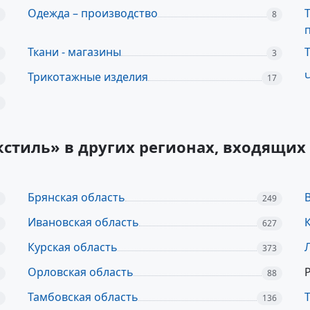
Одежда – производство
8
Ткани - магазины
3
Трикотажные изделия
17
екстиль» в других регионах, входящ
Брянская область
249
Ивановская область
627
Курская область
373
Орловская область
88
Тамбовская область
136