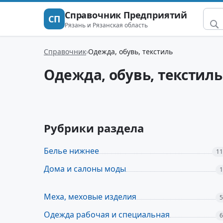
Справочник Предприятий
СП
Рязань и Рязанская область
Справочник
Одежда, обувь, текстиль
Одежда, обувь, текстиль
Рубрики раздела
Белье нижнее
11
Дома и салоны моды
1
Меха, меховые изделия
5
Одежда рабочая и специальная
6