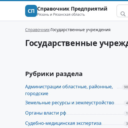
Справочник Предприятий
СП
Рязань и Рязанская область
Справочник
Государственные учреждения
Государственные учреж
Рубрики раздела
Администрации областные, районные,
98
городские
Земельные ресурсы и землеустройство
4
Органы власти рф
1
Судебно-медицинская экспертиза
3