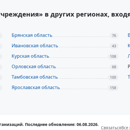
учреждения» в других регионах, вхо
Брянская область
76
Ивановская область
43
Курская область
108
Орловская область
68
Тамбовская область
100
Ярославская область
158
ганизаций. Последнее обновление: 06.08.2026.
Связаться
Все 