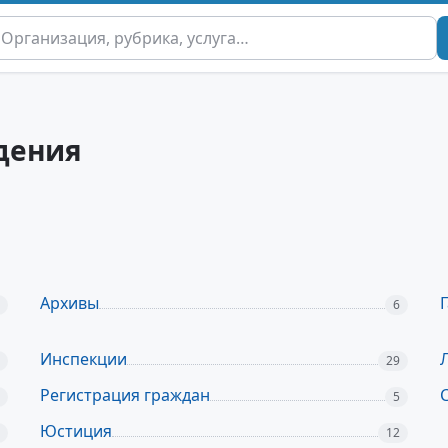
дения
Архивы
Г
6
Инспекции
29
Регистрация граждан
5
Юстиция
12