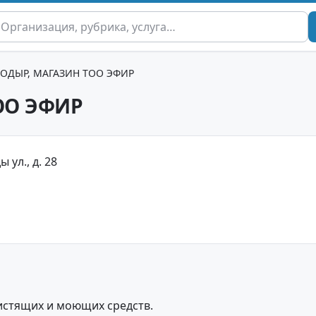
ОДЫР, МАГАЗИН ТОО ЭФИР
ОО ЭФИР
 ул., д. 28
истящих и моющих средств.