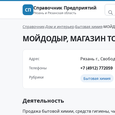
Справочник Предприятий
СП
Рязань и Рязанская область
Справочник
Дом и интерьер
Бытовая химия
МОЙД
МОЙДОДЫР, МАГАЗИН Т
Рязань г., Свободы
Адрес
+7 (4912) 772059
Телефоны
Рубрики
Бытовая химия
Деятельность
Продажа бытовой химии, средств гигиены, ч