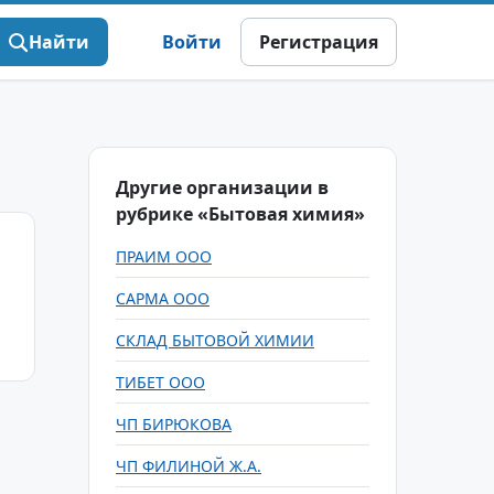
Найти
Войти
Регистрация
Другие организации в
рубрике «Бытовая химия»
ПРАИМ ООО
САРМА ООО
СКЛАД БЫТОВОЙ ХИМИИ
ТИБЕТ ООО
ЧП БИРЮКОВА
ЧП ФИЛИНОЙ Ж.А.