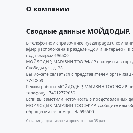
О компании
Сводные данные МОЙДОДЫР,
В телефонном справочнике Ryazanpage.ru компани
эфир расположена в разделе «Дом и интерьер», в
под номером 696500.
МОЙДОДЫР, МАГАЗИН ТОО ЭФИР находится в город
Свободы ул., д. 28.
Вы можете связаться с представителем организаци
77-20-59.
Режим работы МОЙДОДЫР, МАГАЗИН ТОО ЭФИР рек
телефону +74912772059.
Если вы заметили неточность в представленных д
МОЙДОДЫР, МАГАЗИН ТОО ЭФИР, сообщите нам об э
обращении ее номер - № 696500.
Страница организации просмотрена: 35 раз