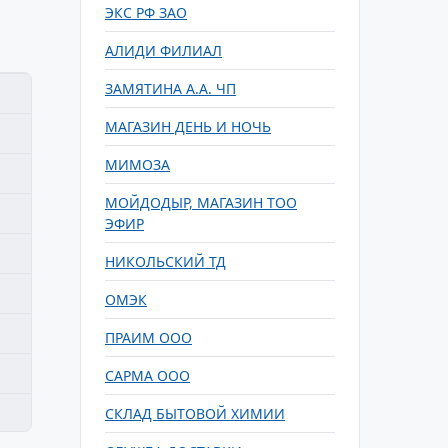
ЭКС РФ ЗАО
АЛИДИ ФИЛИАЛ
ЗАМЯТИНА А.А. ЧП
МАГАЗИН ДЕНЬ И НОЧЬ
МИМОЗА
МОЙДОДЫР, МАГАЗИН ТОО
ЭФИР
НИКОЛЬСКИЙ ТД
ОМЭК
ПРАИМ ООО
САРМА ООО
СКЛАД БЫТОВОЙ ХИМИИ