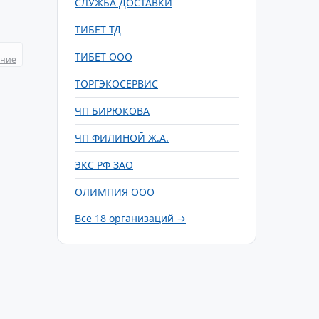
СЛУЖБА ДОСТАВКИ
ТИБЕТ ТД
ТИБЕТ ООО
ание
ТОРГЭКОСЕРВИС
ЧП БИРЮКОВА
ЧП ФИЛИНОЙ Ж.А.
ЭКС РФ ЗАО
ОЛИМПИЯ ООО
Все 18 организаций →