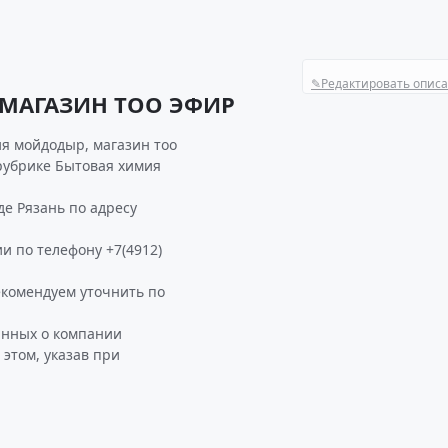
✎
Редактировать опис
 МАГАЗИН ТОО ЭФИР
я мойдодыр, магазин тоо
 рубрике Бытовая химия
е Рязань по адресу
и по телефону +7(4912)
омендуем уточнить по
анных о компании
том, указав при