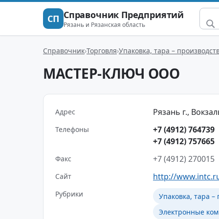
Справочник Предприятий
СП
Рязань и Рязанская область
Справочник
Торговля
Упаковка, тара – производст
МАСТЕР-КЛЮЧ ООО
Рязань г., Вокзал
Адрес
+7 (4912) 764739
Телефоны
+7 (4912) 757665
+7 (4912) 270015
Факс
http://www.intc.r
Сайт
Рубрики
Упаковка, тара –
Электронные ко