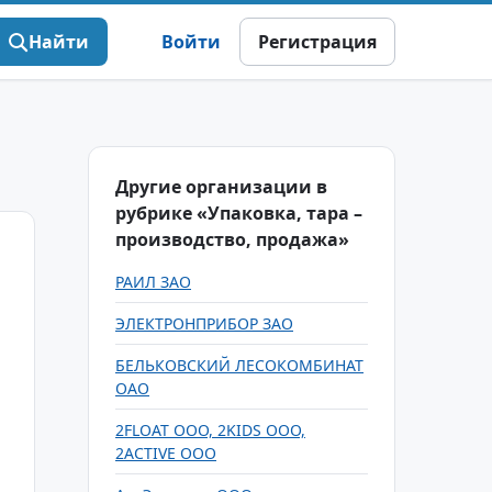
Найти
Войти
Регистрация
Другие организации в
рубрике «Упаковка, тара –
производство, продажа»
РАИЛ ЗАО
ЭЛЕКТРОНПРИБОР ЗАО
БЕЛЬКОВСКИЙ ЛЕСОКОМБИНАТ
ОАО
2FLOAT ООО, 2KIDS ООО,
2ACTIVE ООО