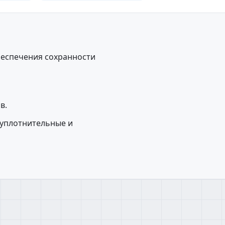
беспечения сохранности
в.
, уплотнительные и