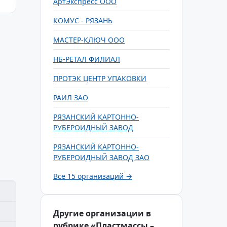
АртЭкспресс ООО
КОМУС - РЯЗАНЬ
МАСТЕР-КЛЮЧ ООО
НБ-РЕТАЛ ФИЛИАЛ
ПРОТЭК ЦЕНТР УПАКОВКИ
РАИЛ ЗАО
РЯЗАНСКИЙ КАРТОННО-
РУБЕРОИДНЫЙ ЗАВОД
РЯЗАНСКИЙ КАРТОННО-
РУБЕРОИДНЫЙ ЗАВОД ЗАО
Все 15 организаций →
Другие организации в
рубрике «Пластмассы –