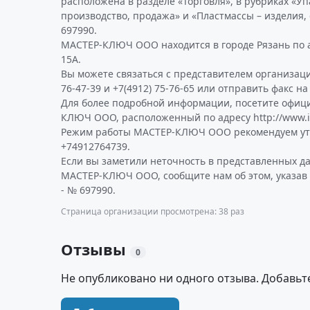
расположена в разделе «Торговля», в рубриках «Упа
производство, продажа» и «Пластмассы – изделия,
697990.
МАСТЕР-КЛЮЧ ООО находится в городе Рязань по ад
15А.
Вы можете связаться с представителем организаци
76-47-39 и +7(4912) 75-76-65 или отправить факс на
Для более подробной информации, посетите офиц
КЛЮЧ ООО, расположенный по адресу http://www.in
Режим работы МАСТЕР-КЛЮЧ ООО рекомендуем ут
+74912764739.
Если вы заметили неточность в представленных д
МАСТЕР-КЛЮЧ ООО, сообщите нам об этом, указав
- № 697990.
Страница организации просмотрена: 38 раз
Отзывы
0
Не опубликовано ни одного отзыва. Добавьт