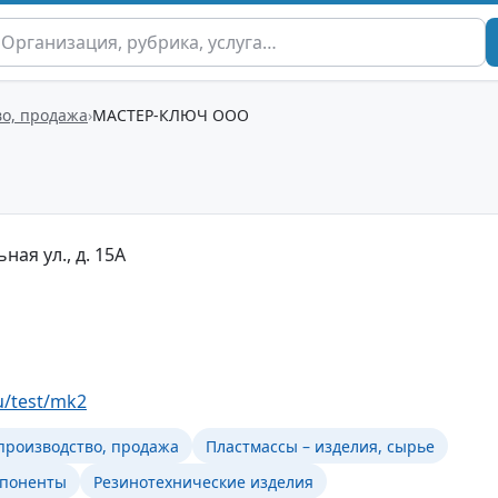
во, продажа
МАСТЕР-КЛЮЧ ООО
ьная ул., д. 15А
u/test/mk2
 производство, продажа
Пластмассы – изделия, сырье
мпоненты
Резинотехнические изделия