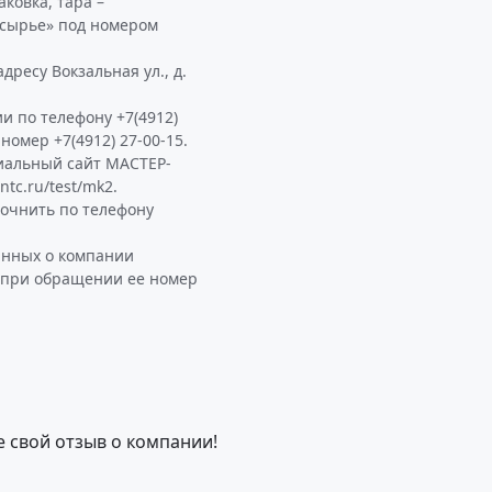
ковка, тара –
 сырье» под номером
ресу Вокзальная ул., д.
и по телефону +7(4912)
 номер +7(4912) 27-00-15.
иальный сайт МАСТЕР-
tc.ru/test/mk2.
очнить по телефону
анных о компании
 при обращении ее номер
е свой отзыв о компании!