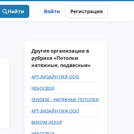
Найти
Войти
Регистрация
Другие организации в
рубрике «Потолки
натяжные, подвесные»
АРТ-ДИЗАЙН ПКФ ООО
НЕБОСВОД
SENDENI - НАТЯЖНЫЕ ПОТОЛКИ
АРТ-ДИЗАЙН ПКФ ООО
ВИКОМ ДЕКОР
НЕБОСВОД