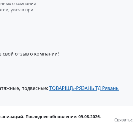
анных о компании
том, указав при
е свой отзыв о компании!
атяжные, подвесные:
ТОВАРIЩЪ-РЯЗАНЬ ТД Рязань
ганизаций. Последнее обновление: 09.08.2026.
Связатьс