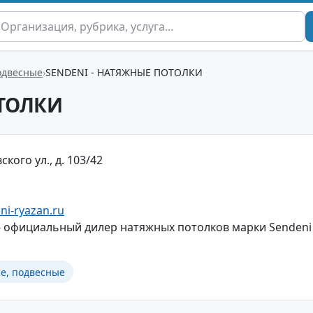
одвесные
SENDENI - НАТЯЖНЫЕ ПОТОЛКИ
ОТОЛКИ
ского ул., д. 103/42
ni-ryazan.ru
 официальный дилер натяжных потолков марки Sendeni
е, подвесные