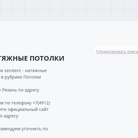
✎
Редактировать опис
НАТЯЖНЫЕ ПОТОЛКИ
я sendeni - натяжные
 в рубрике Потолки
 Рязань по адресу
и по телефону +7(4912)
тите официальный сайт
о адресу
мендуем уточнить по