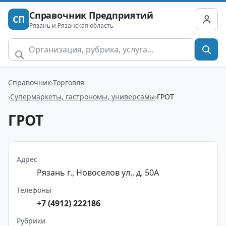
Справочник Предприятий
СП
Рязань и Рязанская область
Справочник
Торговля
Супермаркеты, гастрономы, универсамы
ГРОТ
ГРОТ
Адрес
Рязань г., Новоселов ул., д. 50А
Телефоны
+7 (4912) 222186
Рубрики