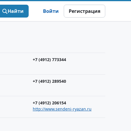
Найти
Войти
Регистрация
+7 (4912) 773344
+7 (4912) 289540
+7 (4912) 206154
http://www.sendeni-ryazan.ru