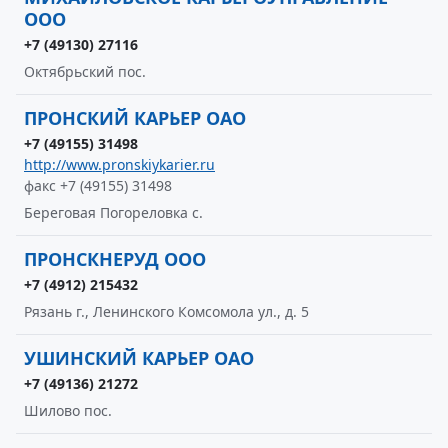
ООО
+7 (49130) 27116
Октябрьский пос.
ПРОНСКИЙ КАРЬЕР ОАО
+7 (49155) 31498
http://www.pronskiykarier.ru
факс +7 (49155) 31498
Береговая Погореловка с.
ПРОНСКНЕРУД ООО
+7 (4912) 215432
Рязань г., Ленинского Комсомола ул., д. 5
УШИНСКИЙ КАРЬЕР ОАО
+7 (49136) 21272
Шилово пос.