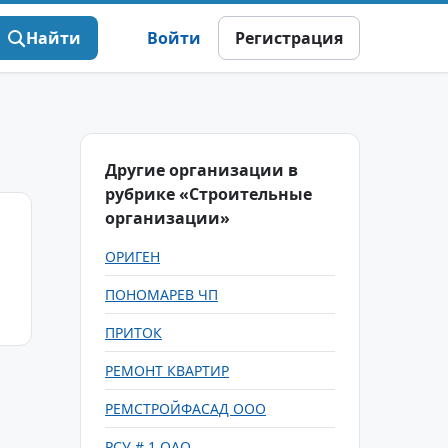
Найти
Войти
Регистрация
Другие организации в
рубрике «Строительные
организации»
ОРИГЕН
ПОНОМАРЕВ ЧП
ПРИТОК
РЕМОНТ КВАРТИР
РЕМСТРОЙФАСАД ООО
РСУ # 1 ОАО