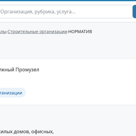
алы
Строительные организации
НОРМАТИВ
, Южный Промузел
ганизации
жилых домов, офисных,