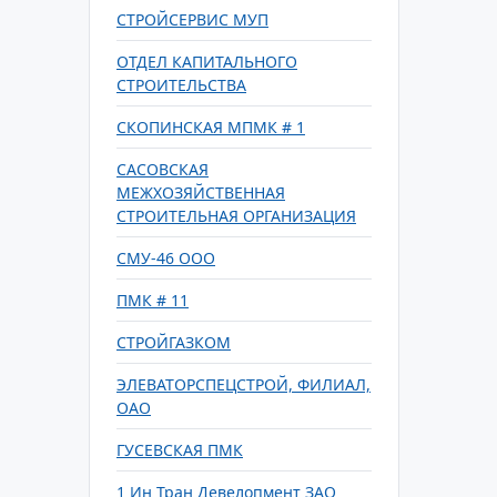
СТРОЙСЕРВИС МУП
ОТДЕЛ КАПИТАЛЬНОГО
СТРОИТЕЛЬСТВА
СКОПИНСКАЯ МПМК # 1
САСОВСКАЯ
МЕЖХОЗЯЙСТВЕННАЯ
СТРОИТЕЛЬНАЯ ОРГАНИЗАЦИЯ
СМУ-46 ООО
ПМК # 11
СТРОЙГАЗКОМ
ЭЛЕВАТОРСПЕЦСТРОЙ, ФИЛИАЛ,
ОАО
ГУСЕВСКАЯ ПМК
1 Ин Тран Девелопмент ЗАО