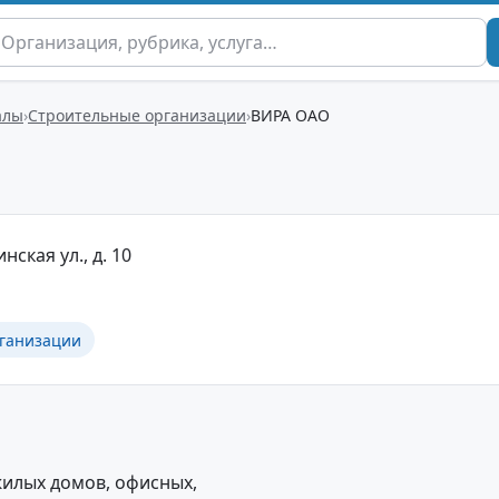
алы
Строительные организации
ВИРА ОАО
нская ул., д. 10
ганизации
жилых домов, офисных,