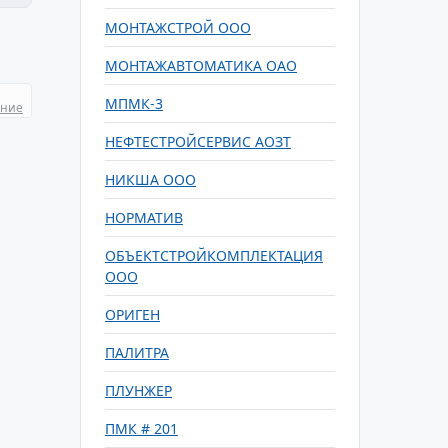
МОНТАЖСТРОЙ ООО
МОНТАЖАВТОМАТИКА ОАО
МПМК-3
ание
НЕФТЕСТРОЙСЕРВИС АОЗТ
НИКША ООО
НОРМАТИВ
ОБЪЕКТСТРОЙКОМПЛЕКТАЦИЯ
ООО
ОРИГЕН
ПАЛИТРА
ПЛУНЖЕР
ПМК # 201