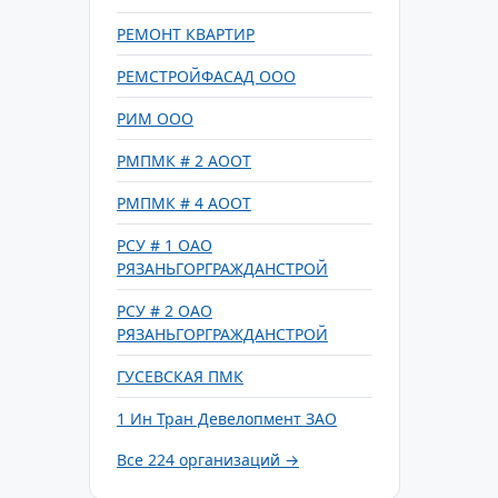
РЕМОНТ КВАРТИР
РЕМСТРОЙФАСАД ООО
РИМ ООО
РМПМК # 2 АООТ
РМПМК # 4 АООТ
РСУ # 1 ОАО
РЯЗАНЬГОРГРАЖДАНСТРОЙ
РСУ # 2 ОАО
РЯЗАНЬГОРГРАЖДАНСТРОЙ
ГУСЕВСКАЯ ПМК
1 Ин Тран Девелопмент ЗАО
Все 224 организаций →