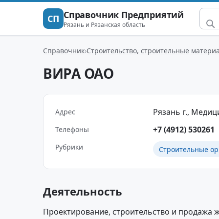
Справочник Предприятий
СП
Рязань и Рязанская область
Справочник
Строительство, строительные матери
ВИРА ОАО
Рязань г., Медици
Адрес
+7 (4912) 530261
Телефоны
Рубрики
Строительные ор
Деятельность
Проектирование, строительство и продажа 