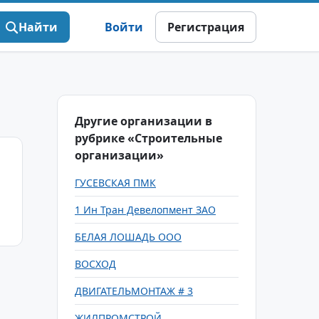
Найти
Войти
Регистрация
Другие организации в
рубрике «Строительные
организации»
ГУСЕВСКАЯ ПМК
1 Ин Тран Девелопмент ЗАО
БЕЛАЯ ЛОШАДЬ ООО
ВОСХОД
ДВИГАТЕЛЬМОНТАЖ # 3
ЖИЛПРОМСТРОЙ