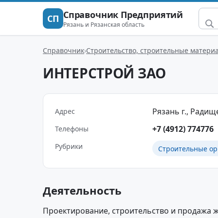
Справочник Предприятий
СП
Рязань и Рязанская область
Справочник
Строительство, строительные матери
ИНТЕРСТРОЙ ЗАО
Рязань г., Радище
Адрес
+7 (4912) 774776
Телефоны
Рубрики
Строительные ор
Деятельность
Проектирование, строительство и продажа 