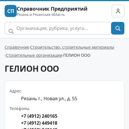
Справочник Предприятий
СП
Рязань и Рязанская область
Справочник
Строительство, строительные материалы
Строительные организации
ГЕЛИОН ООО
ГЕЛИОН ООО
Адрес
Рязань г., Новая ул., д. 55
Телефоны
+7 (4912) 240165
+7 (4912) 449418