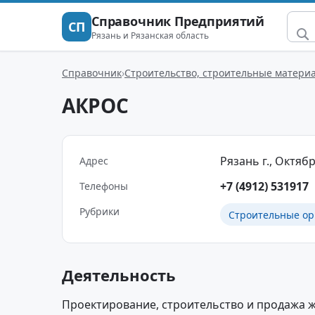
Справочник Предприятий
СП
Рязань и Рязанская область
Справочник
Строительство, строительные матери
АКРОС
Рязань г., Октябр
Адрес
+7 (4912) 531917
Телефоны
Рубрики
Строительные ор
Деятельность
Проектирование, строительство и продажа 