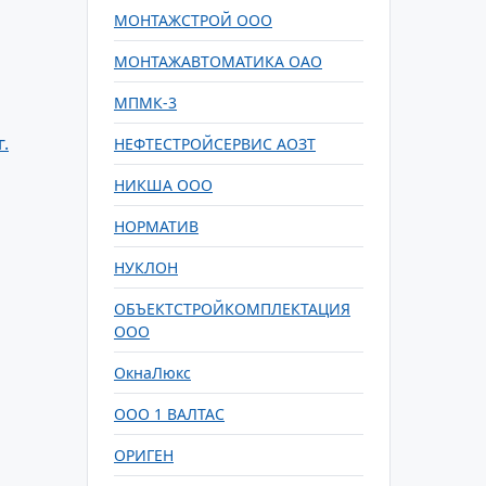
МОНТАЖСТРОЙ ООО
МОНТАЖАВТОМАТИКА ОАО
МПМК-3
.
НЕФТЕСТРОЙСЕРВИС АОЗТ
НИКША ООО
НОРМАТИВ
НУКЛОН
ОБЪЕКТСТРОЙКОМПЛЕКТАЦИЯ
ООО
ОкнаЛюкс
ООО 1 ВАЛТАС
ОРИГЕН