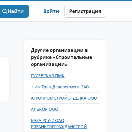
Найти
Войти
Регистрация
Другие организации в
рубрике «Строительные
организации»
ГУСЕВСКАЯ ПМК
1 Ин Тран Девелопмент ЗАО
АГРОПРОМСТРОЙОТДЕЛКА ООО
АЛЬКОР ООО
БАЗА РСУ-2 ОАО
РЯЗАНЬГОРГРАЖДАНСТРОЙ