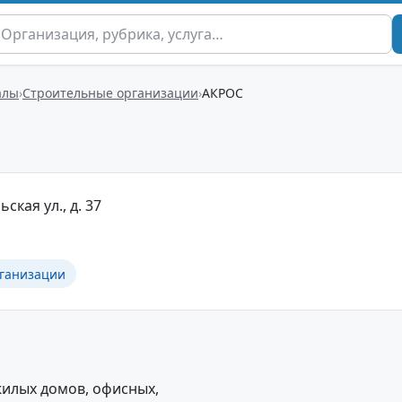
алы
Строительные организации
АКРОС
ьская ул., д. 37
ганизации
жилых домов, офисных,